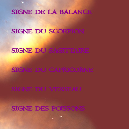
SIGNE DE LA BALANCE
SIGNE DU SCORPION
SIGNE DU SAGITTAIRE
SIGNE DU CAPRICORNE
SIGNE DU VERSEAU
SIGNE DES POISSONS