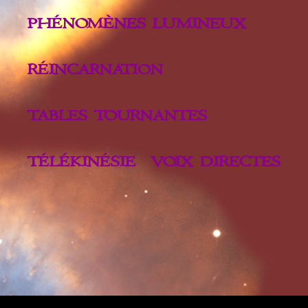
PHÉNOMÈNES LUMINEUX
RÉINCARNATION
TABLES TOURNANTES
TÉLÉKINÉSIE
VOIX DIRECTES